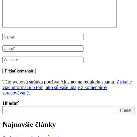
Táto webová stránka používa Akismet na redukciu spamu.
Získajte
viac informácií o tom, ako sú vaše údaje z komentárov
spracovávané
.
Hľadať
Hľadať
Najnovšie články