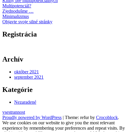
Knihy pre multipotenciálnych
Multipotenciál?
Zjednodušme …
Minimalizmus
Objavte svoje silné stránky
Registrácia
Archív
október 2021
september 2021
Kategórie
Nezaradené
vsestrannost
Proudly powered by WordPress
|
Theme: refur by
Crocoblock
.
We use cookies on our website to give you the most relevant
experience by remembering your preferences and repeat visits. By